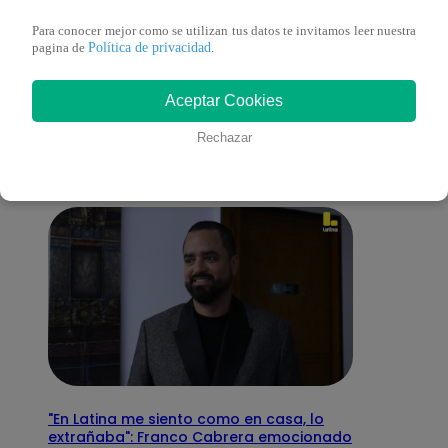
Para conocer mejor como se utilizan tus datos te invitamos leer nuestra
Política de privacidad
pagina de
.
También te puede
Aceptar Cookies
interesar
Rechazar
"En Latina me siento como en casa, lo
extrañaba": Franco Cabrera emocionado