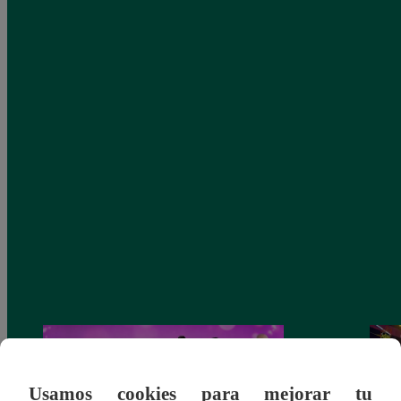
Usamos cookies para mejorar tu