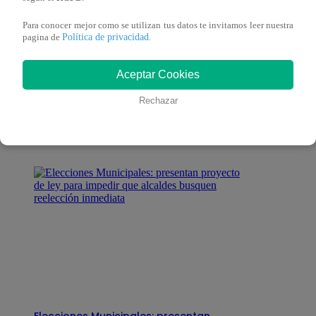
Para conocer mejor como se utilizan tus datos te invitamos leer nuestra
Política de privacidad
pagina de
.
También te puede
Aceptar Cookies
Rechazar
interesar
Elecciones Municipales: presentan