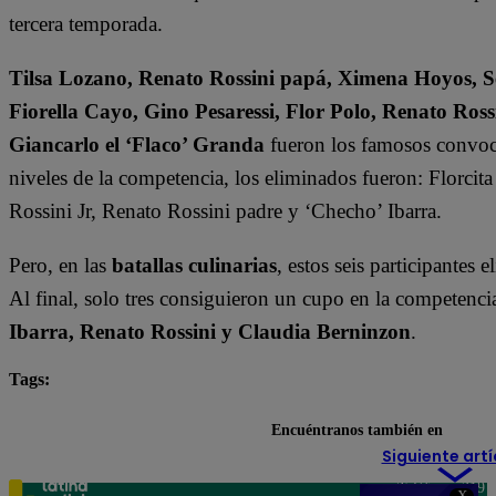
tercera temporada.
Tilsa Lozano, Renato Rossini papá, Ximena Hoyos, Se
Fiorella Cayo, Gino Pesaressi, Flor Polo, Renato Ross
Giancarlo el ‘Flaco’ Granda
fueron los famosos convoc
niveles de la competencia, los eliminados fueron: Florci
Rossini Jr, Renato Rossini padre y ‘Checho’ Ibarra.
Pero, en las
batallas culinarias
, estos seis participantes 
Al final, solo tres consiguieron un cupo en la competen
Ibarra, Renato Rossini y Claudia Berninzon
.
Tags:
destacada minuto
El Gran Chef Famosos
Encuéntranos también en
Siguiente artí
Teléfono: 219