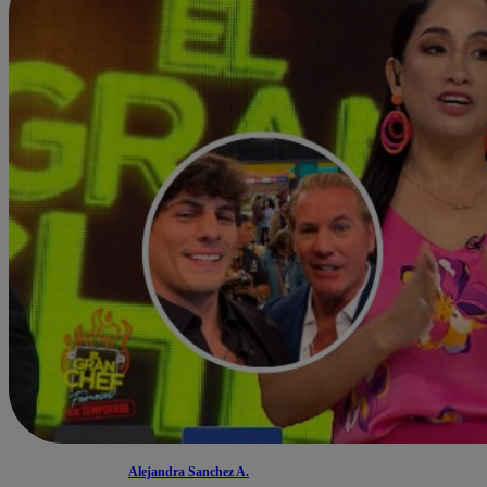
Alejandra Sanchez A.