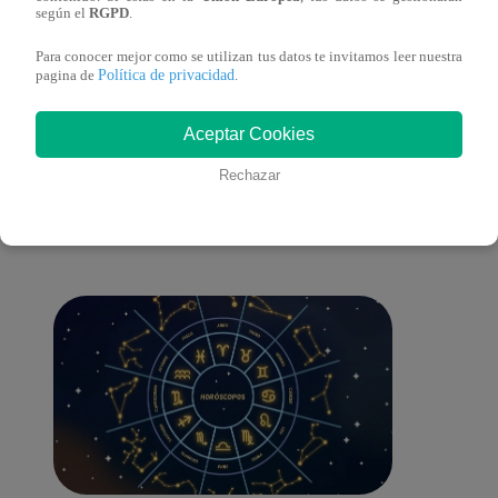
según el
RGPD
.
Para conocer mejor como se utilizan tus datos te invitamos leer nuestra
Política de privacidad
pagina de
.
También te puede
Aceptar Cookies
Rechazar
interesar