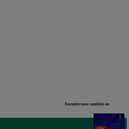
Encuéntranos también en
X