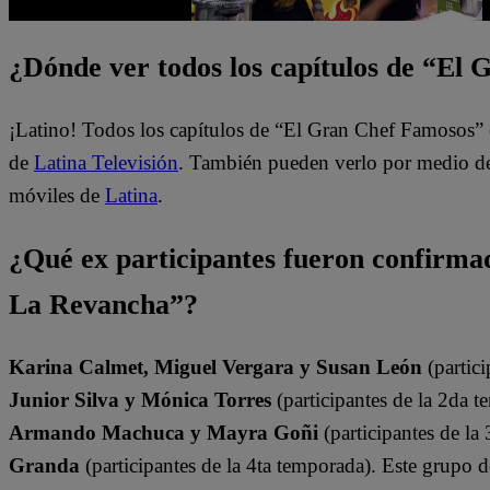
¿Dónde ver todos los capítulos de “El
¡Latino! Todos los capítulos de “El Gran Chef Famosos” 
de
Latina Televisión
. También pueden verlo por medio del
móviles de
Latina
.
¿Qué ex participantes fueron confirm
La Revancha”?
Karina Calmet, Miguel Vergara y Susan León
(partici
Junior Silva y Mónica Torres
(participantes de la 2da t
Armando Machuca y Mayra Goñi
(participantes de la
Granda
(participantes de la 4ta temporada). Este grupo 