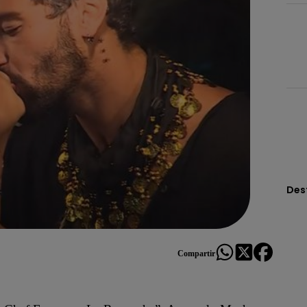
Des
Compartir