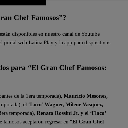
 Gran Chef Famosos”?
están disponibles en nuestro canal de Youtube
 portal web Latina Play y la app para dispositivos
ados para “El Gran Chef Famosos:
pantes de la 1era temporada),
Mauricio Mesones,
emporada), el
‘Loco’ Wagner, Milene Vasquez,
 3era temporada),
Renato Rossini Jr. y el ‘Flaco’
de famosos aceptaron regresar en “
El Gran Chef