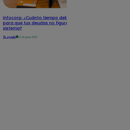
Infocorp: ¿Cuánto tiempo debe pasar
para que tus deudas no figuren en su
sistema?
Te ayudo
11 de junio 2025