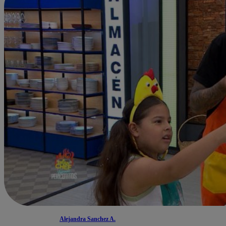
Alejandra Sanchez A.