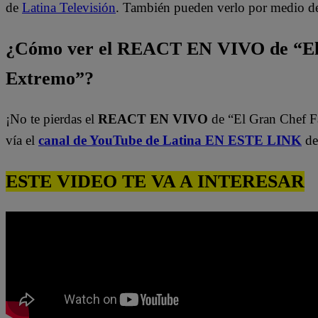
de
Latina Televisión
. También pueden verlo por medio d
¿Cómo ver el REACT EN VIVO de “El
Extremo”?
¡No te pierdas el
REACT EN VIVO
de “El Gran Chef 
vía el
canal de YouTube de Latina EN ESTE LINK
de
ESTE VIDEO TE VA A INTERESAR