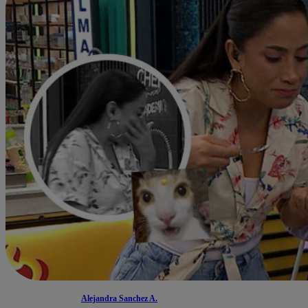
Alejandra Sanchez A.