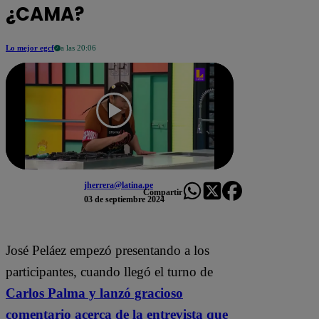
¿CAMA?
Lo mejor egcf
a las 20:06
jherrera@latina.pe
Compartir
03 de septiembre 2024
José Peláez empezó presentando a los
participantes, cuando llegó el turno de
Carlos Palma y lanzó gracioso
comentario acerca de la entrevista que