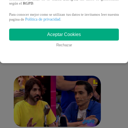
según el
RGPD
.
Para conocer mejor como se utilizan tus datos te invitamos leer nuestra
Política de privacidad
pagina de
.
También te puede
Aceptar Cookies
Rechazar
interesar