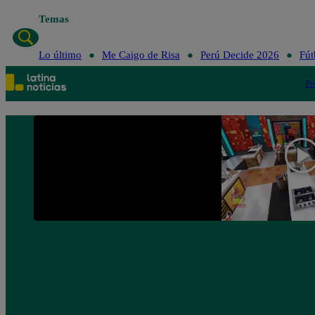
Temas
Lo último
Me Caig
Lo último
Me Caigo de Risa
Perú Decide 2026
Fút
Po