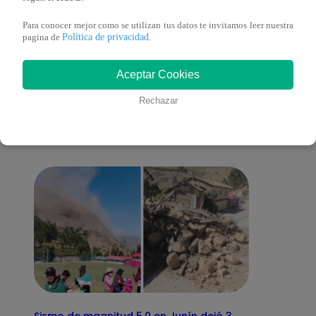
Para conocer mejor como se utilizan tus datos te invitamos leer nuestra
Política de privacidad
pagina de
.
También te puede
Aceptar Cookies
Rechazar
interesar
Sismo de magnitud 5.0 en Junín dejó 3