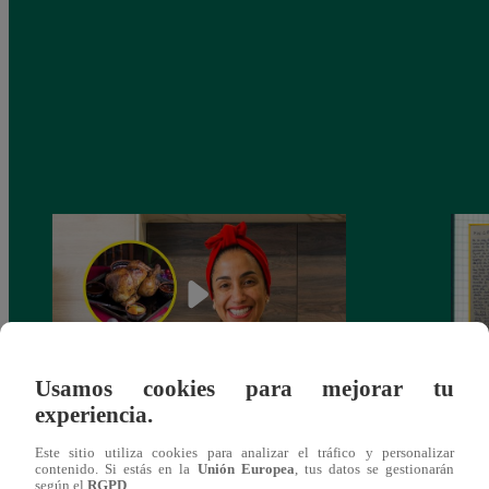
Usamos cookies para mejorar tu
experiencia.
¿Por qué Nelly Rossinelli se volvió viral
La ca
antes de Navidad?
conmo
Este sitio utiliza cookies para analizar el tráfico y personalizar
contenido. Si estás en la
Unión Europea
, tus datos se gestionarán
según el
RGPD
.