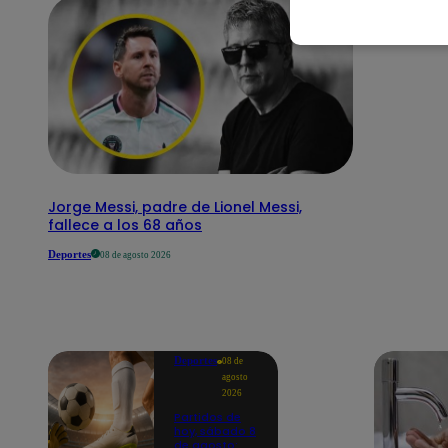
Jorge Messi, padre de Lionel Messi,
fallece a los 68 años
Deportes
08 de agosto 2026
Deportes
08 de
agosto
2026
Partidos de
hoy, sábado 8
de agosto: