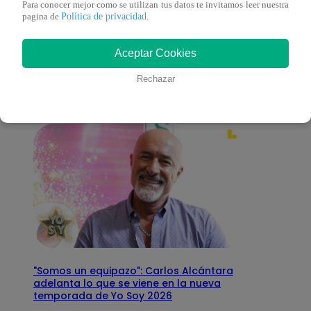
Para conocer mejor como se utilizan tus datos te invitamos leer nuestra
Política de privacidad
pagina de
.
También te puede
Aceptar Cookies
interesar
Rechazar
"Somos un equipazo": Carlos Alcántara
adelanta lo que se viene en la nueva
temporada de Yo Soy 2026