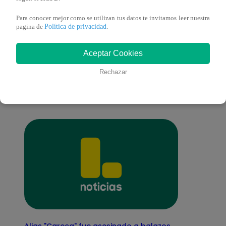
Para conocer mejor como se utilizan tus datos te invitamos leer nuestra
Política de privacidad
pagina de
.
También te puede
Aceptar Cookies
Rechazar
interesar
Alias "Careca" fue asesinado a balazos