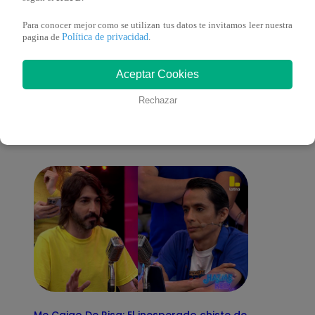
Para conocer mejor como se utilizan tus datos te invitamos leer nuestra
Política de privacidad
pagina de
.
También te puede
Aceptar Cookies
Rechazar
interesar
Me Caigo De Risa: El inesperado chiste de