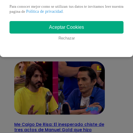
Para conocer mejor como se utilizan tus datos te invitamos leer nuestra
Política de privacidad
pagina de
.
También te puede
Aceptar Cookies
interesar
Rechazar
Me Caigo De Risa: El inesperado chiste de
tres actos de Manuel Gold que hizo