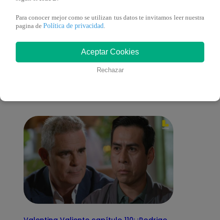
Para conocer mejor como se utilizan tus datos te invitamos leer nuestra
Política de privacidad
pagina de
.
También te puede
Aceptar Cookies
Rechazar
interesar
Valentina Valiente capítulo 110: ¡Rodrigo