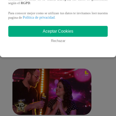
según el
RGPD
.
Para conocer mejor como se utilizan tus datos te invitamos leer nuestra
Política de privacidad
pagina de
.
También te puede
Aceptar Cookies
Rechazar
interesar