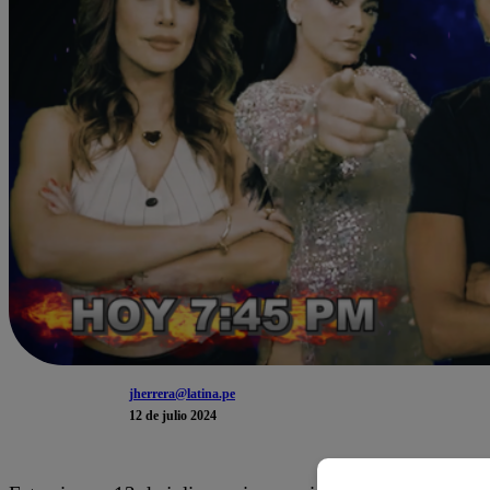
jherrera@latina.pe
12 de julio 2024