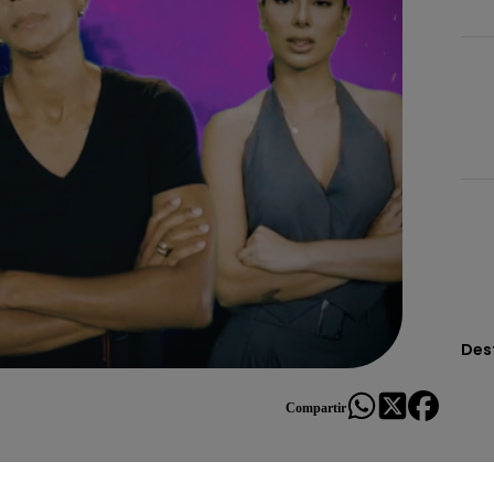
Des
Compartir