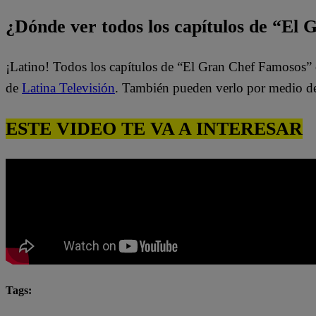
¿Dónde ver todos los capítulos de “El
¡Latino! Todos los capítulos de “El Gran Chef Famosos” 
de
Latina Televisión
. También pueden verlo por medio d
ESTE VIDEO TE VA A INTERESAR
Tags:
destacada minuto
El Gran Chef Famosos