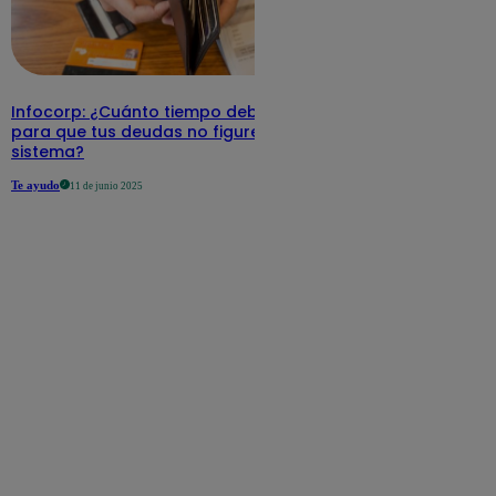
Infocorp: ¿Cuánto tiempo debe pasar
para que tus deudas no figuren en su
sistema?
Te ayudo
11 de junio 2025