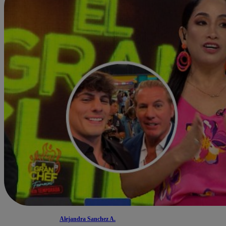
Alejandra Sanchez A.