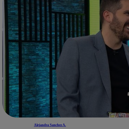
Alejandra Sanchez A.