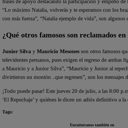
frases de apoyo destacando la participación y empeño de la
“Lo máximo Natalia, volverás y te esperamos con los brazo
con más fuerza”, “Natalia ejemplo de vida”, son algunos d
¿Qué otros famosos son reclamados en
Junior Silva
y
Mauricio Mesones
son otros famosos que
televidentes peruanos, pues exigen el regreso de ambas fi
a Mauricio y a Junior Silva”, “Mauricio y Junior al repech
divirtieron un montón ..que regresen”, son los mensajes d
¡Todo puede pasar! Este jueves 20 de julio, a las 8:00 p.
‘El Repechaje’ y quiénes le dicen un adiós definitivo a la
Tags:
El Gran Chef Famosos
Encuéntranos también en