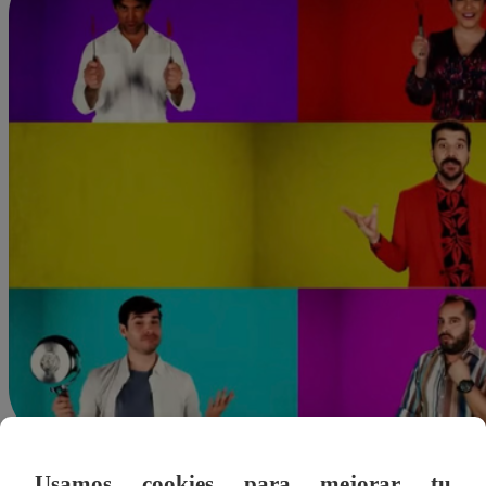
mchavez@latina.pe
Usamos cookies para mejorar tu