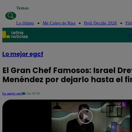
Temas
Lo último
Me Caigo de Risa
Lo último
Me Caigo de Risa
Perú Decide 2026
Fút
Po
Lo mejor egcf
El Gran Chef Famosos: Israel D
Menéndez por dejarlo hasta el fi
Lo mejor egcf
a las 20:59