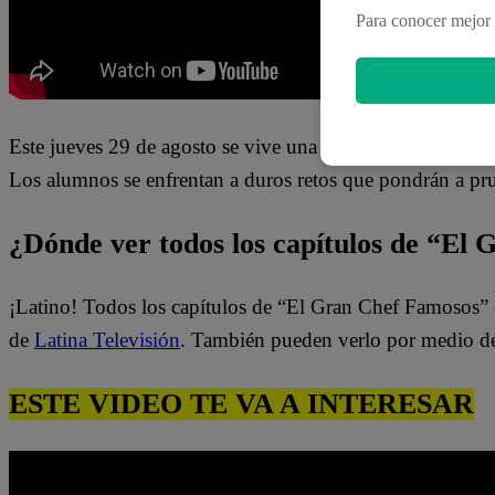
Para conocer mejor 
Este jueves 29 de agosto se vive una nueva noche de co
Los alumnos se enfrentan a duros retos que pondrán a prue
¿Dónde ver todos los capítulos de “El
¡Latino! Todos los capítulos de “El Gran Chef Famosos” 
de
Latina Televisión
. También pueden verlo por medio d
ESTE VIDEO TE VA A INTERESAR