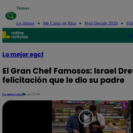
Temas
Lo último
Me Caig
Lo último
Me Caigo de Risa
Perú Decide 2026
Fút
Po
Lo mejor egcf
El Gran Chef Famosos: Israel D
felicitación que le dio su padre
Lo mejor egcf
a las 21:46