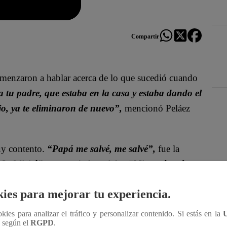
Compartir
menzaron a hablar acerca de lo que sucedió cuando
ía tu padre, que estaba en la casa y estaba dando el
o, ya te eliminaron de nuevo”,
mencionó Peláez
uy contento.
“Papá me salvé, me salvé”,
fue la
e felicitó”,
comentó el modelo.
“Mi papá está
Des
onde he llegado, hasta donde he avanzado”,
ies para mejorar tu experiencia.
ookies para analizar el tráfico y personalizar contenido. Si estás en la
n según el
RGPD
.