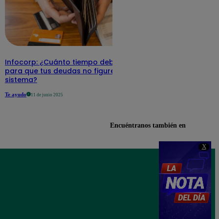
Infocorp: ¿Cuánto tiempo debe pasar
para que tus deudas no figuren en su
sistema?
Te ayudo
11 de junio 2025
Encuéntranos también en
X