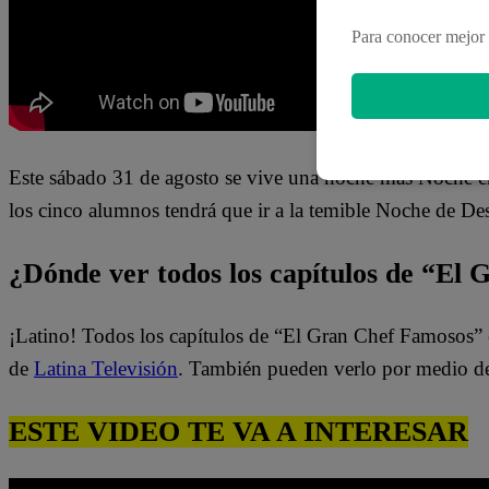
Para conocer mejor 
Este sábado 31 de agosto se vive una noche más Noche 
los cinco alumnos tendrá que ir a la temible Noche de De
¿Dónde ver todos los capítulos de “El
¡Latino! Todos los capítulos de “El Gran Chef Famosos” 
de
Latina Televisión
. También pueden verlo por medio d
ESTE VIDEO TE VA A INTERESAR