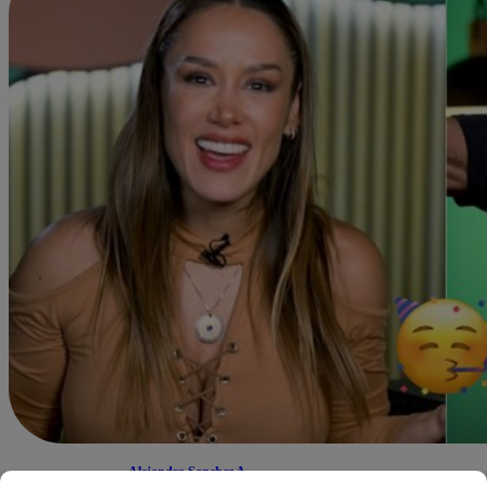
Alejandra Sanchez A.