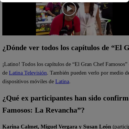
¿Dónde ver todos los capítulos de “El
¡Latino! Todos los capítulos de “El Gran Chef Famosos” 
de
Latina Televisión
. También pueden verlo por medio del
dispositivos móviles de
Latina
.
¿Qué ex participantes han sido confir
Famosos: La Revancha”?
Karina Calmet, Miguel Vergara y Susan León
(partici