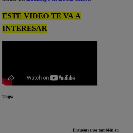
ESTE VIDEO TE VA A
INTERESAR
Tags:
El Gran Chef Famosos
El Gran Chef Famosos completo
El Gran Chef Famosos: La Academia
Encuéntranos también en