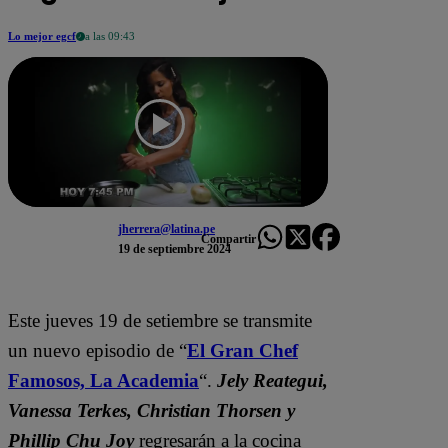
Lo mejor egcf
a las 09:43
jherrera@latina.pe
Compartir
19 de septiembre 2024
Este jueves 19 de setiembre se transmite
un nuevo episodio de “
El Gran Chef
Famosos, La Academia
“.
Jely Reategui,
Vanessa Terkes, Christian Thorsen y
Phillip Chu Joy
regresarán a la cocina