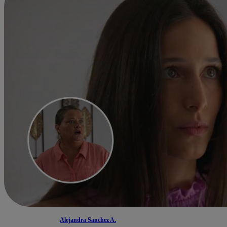
Alejandra Sanchez A.