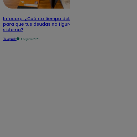
Infocorp: ¿Cuánto tiempo debe pasar
para que tus deudas no figuren en su
sistema?
Te ayudo
11 de junio 2025