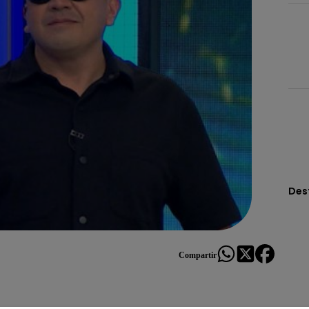
Des
Compartir