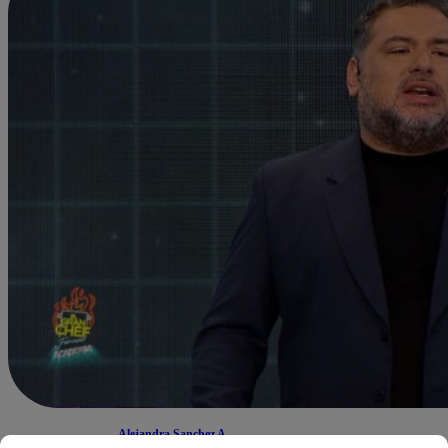
Alejandra Sanchez A.