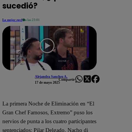
sucedió?
Lo mejor egcf
a las 23:01
Alejandra Sanchez A.
Compartir
17 de mayo 2025
La primera Noche de Eliminación en “El
Gran Chef Famosos, Extremo” puso los
nervios de punta a los cuatro participantes
sentenciados: Pilar Delgado, Nacho di