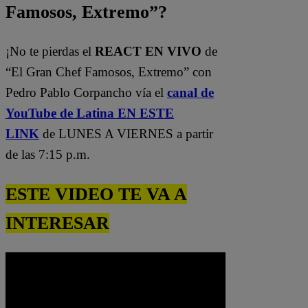
Famosos, Extremo”?
¡No te pierdas el
REACT EN VIVO
de
“El Gran Chef Famosos, Extremo” con
Pedro Pablo Corpancho vía el
canal de
YouTube de Latina EN ESTE
LINK
de LUNES A VIERNES a partir
de las 7:15 p.m.
ESTE VIDEO TE VA A
INTERESAR