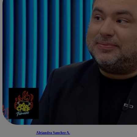
Alejandra Sanchez A.