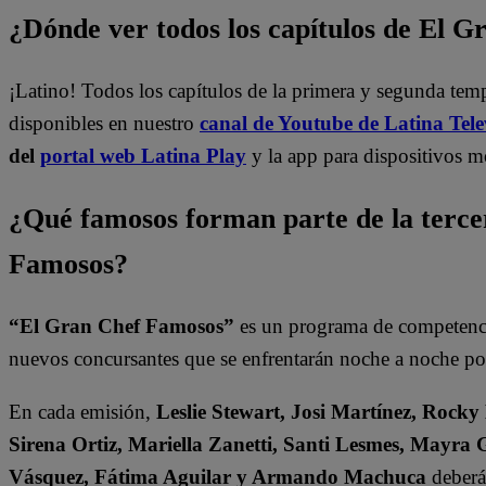
¿Dónde ver todos los capítulos de El 
¡Latino! Todos los capítulos de la primera y segunda te
disponibles en nuestro
canal de Youtube de Latina Tele
del
portal web Latina Play
y la app para dispositivos m
¿Qué famosos forman parte de la terc
Famosos?
“El Gran Chef Famosos”
es un programa de competencia
nuevos concursantes que se enfrentarán noche a noche por 
En cada emisión,
Leslie Stewart, Josi Martínez, Rocky
Sirena Ortiz, Mariella Zanetti, Santi Lesmes, Mayra 
Vásquez, Fátima Aguilar y Armando Machuca
deberán