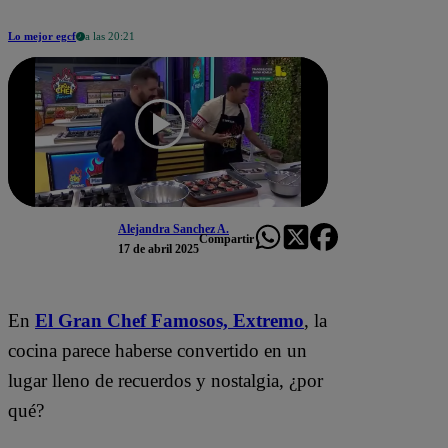
Lo mejor egcf
a las 20:21
Alejandra Sanchez A.
Compartir
17 de abril 2025
En
El Gran Chef Famosos,
Extremo
, la
cocina parece haberse convertido en un
lugar lleno de recuerdos y nostalgia, ¿por
qué?