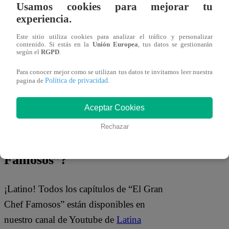
Usamos cookies para mejorar tu
“Llegó un momento en el que dije: “No,
experiencia.
devuélveme mi
inversión
”. Salió mal.
Este sitio utiliza cookies para analizar el tráfico y personalizar
Hay que
investigar antes de invertir
contenido. Si estás en la
Unión Europea
, tus datos se gestionarán
según el
RGPD
.
porque si no te sale mal la jugada”,
aconsejó el participante a todos los
Para conocer mejor como se utilizan tus datos te invitamos leer nuestra
Política de privacidad
pagina de
.
chefcitos.
Aceptar Cookies
¿Dónde ver todos los
Rechazar
capítulos de “El Gran Chef
Famosos”?
¡Latino! Todos los capítulos de “El Gran
Chef Famosos” están disponibles en
nuestro canal de Youtube de
Latina