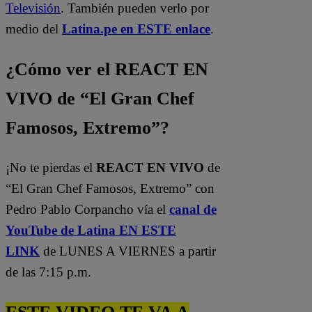
Televisión
. También pueden verlo por
medio del
Latina.pe en ESTE enlace
.
¿Cómo ver el REACT EN
VIVO de “El Gran Chef
Famosos, Extremo”?
¡No te pierdas el
REACT EN VIVO
de
“El Gran Chef Famosos, Extremo” con
Pedro Pablo Corpancho vía el
canal de
YouTube de Latina EN ESTE
LINK
de LUNES A VIERNES a partir
de las 7:15 p.m.