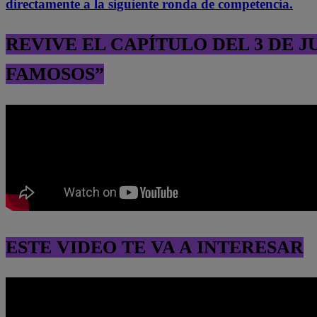
directamente a la siguiente ronda de competencia.
REVIVE EL CAPÍTULO DEL 3 DE J
FAMOSOS”
ESTE VIDEO TE VA A INTERESAR