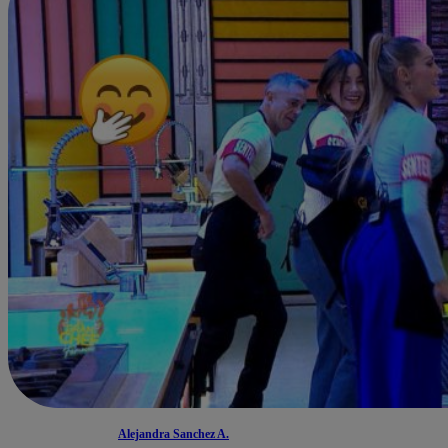
Alejandra Sanchez A.