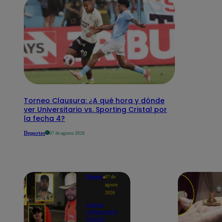
Torneo Clausura: ¿A qué hora y dónde
ver Universitario vs. Sporting Cristal por
la fecha 4?
Deportes
07 de agosto 2026
Mundo
07 de
agosto
2026
Nueve
influencers
fueron