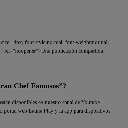
t-size:14px; font-style:normal; font-weight:normal;
nk" rel="noopener">Una publicación compartida
 Gran Chef Famosos”?
están disponibles en nuestro canal de Youtube
 portal web Latina Play y la app para dispositivos