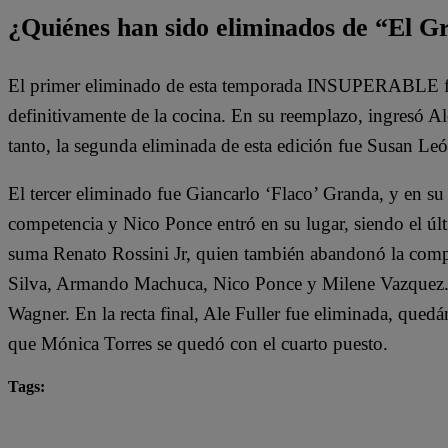
¿Quiénes han sido eliminados de “El 
El primer eliminado de esta temporada INSUPERABLE fu
definitivamente de la cocina. En su reemplazo, ingresó 
tanto, la segunda eliminada de esta edición fue Susan Leó
El tercer eliminado fue Giancarlo ‘Flaco’ Granda, y en su
competencia y Nico Ponce entró en su lugar, siendo el últi
suma Renato Rossini Jr, quien también abandonó la comp
Silva, Armando Machuca, Nico Ponce y Milene Vazquez.
Wagner. En la recta final, Ale Fuller fue eliminada, qued
que Mónica Torres se quedó con el cuarto puesto.
Tags:
destacada minuto
El Gran Chef Famosos