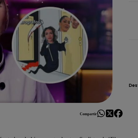
Des
Compartir