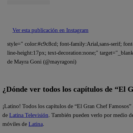
Ver esta publicación en Instagram
style=" color:#c9c8cd; font-family:Arial,sans-serif; fon
line-height:17px; text-decoration:none;" target="_bla
de Mayra Goni (@mayragoni)
¿Dónde ver todos los capítulos de “El
¡Latino! Todos los capítulos de “El Gran Chef Famosos” 
de
Latina Televisión
. También pueden verlo por medio del
móviles de
Latina
.