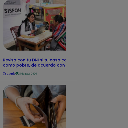
Revisa con tu DNI si tu casa califica
como pobre, de acuerdo con el Sisfoh
Te ayudo
25 de mayo 2026