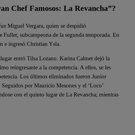
Gran Chef Famosos: La Revancha”?
e Miguel Vergara, quien se despidió
Ale Fuller, subcampeona de la segunda temporada. En
n e ingresó Christian Ysla.
 lugar entró Tilsa Lozano. Karina Calmet dejó la
mo reingresante a la competencia. A ellos, se les
etencia. Los últimos eliminados fueron Junior
 Seguidos por Mauricio Mesones y el ‘Loco’
ándose con el quinto lugar de La Revancha; mientras