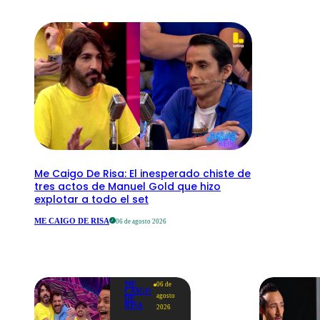
Me Caigo De Risa: El inesperado chiste de
tres actos de Manuel Gold que hizo
explotar a todo el set
ME CAIGO DE RISA
06 de agosto 2026
ME
06 de
CAIGO
agosto
DE
RISA
2026