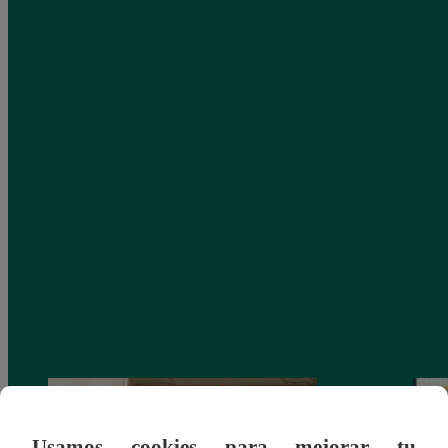
Usamos cookies para mejorar tu