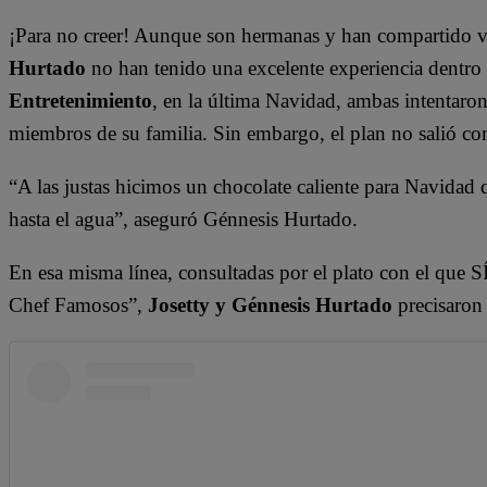
¡Para no creer! Aunque son hermanas y han compartido 
Hurtado
no han tenido una excelente experiencia dentro
Entretenimiento
, en la última Navidad, ambas intentaron 
miembros de su familia. Sin embargo, el plan no salió c
“A las justas hicimos un chocolate caliente para Navida
hasta el agua”, aseguró Génnesis Hurtado.
En esa misma línea, consultadas por el plato con el que S
Chef Famosos”,
Josetty y Génnesis Hurtado
precisaron 