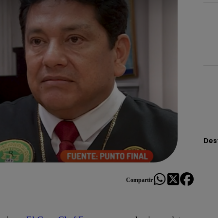
Des
Compartir