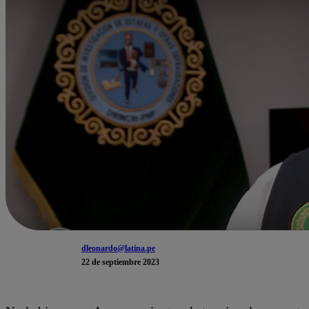
dleonardo@latina.pe
22 de septiembre 2023