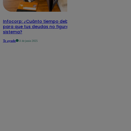
Infocorp: ¿Cuánto tiempo debe pasar
para que tus deudas no figuren en su
sistema?
Te ayudo
11 de junio 2025