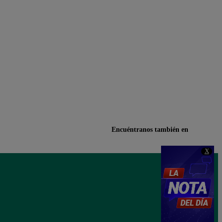
Encuéntranos también en
X