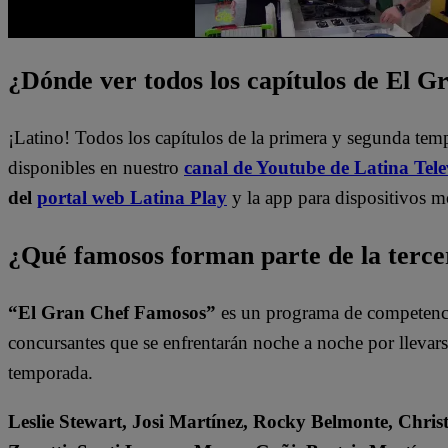
¿Dónde ver todos los capítulos de El 
¡Latino! Todos los capítulos de la primera y segunda te
disponibles en nuestro
canal de Youtube de Latina Tele
del
portal web Latina Play
y la app para dispositivos m
¿Qué famosos forman parte de la terc
“El Gran Chef Famosos”
es un programa de competencia
concursantes que se enfrentarán noche a noche por llevarse 
temporada.
Leslie Stewart, Josi Martínez, Rocky Belmonte, Christ