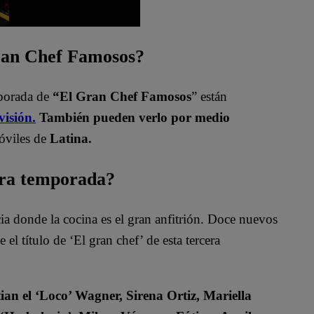
Gran Chef Famosos?
mporada de
“El Gran Chef Famosos
” están
visión.
También pueden verlo por medio
óviles de
Latina.
era temporada?
 donde la cocina es el gran anfitrión. Doce nuevos
el título de ‘El gran chef’ de esta tercera
ian el ‘Loco’ Wagner, Sirena Ortiz, Mariella