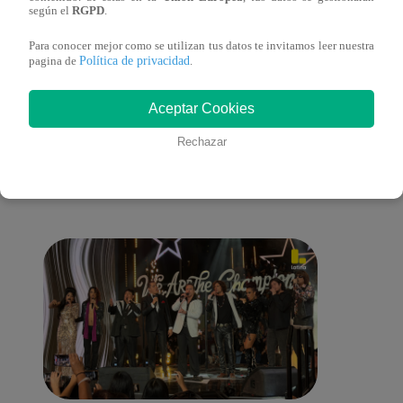
según el
RGPD
.
Para conocer mejor como se utilizan tus datos te invitamos leer nuestra
Política de privacidad
pagina de
.
También te puede
Aceptar Cookies
Rechazar
interesar