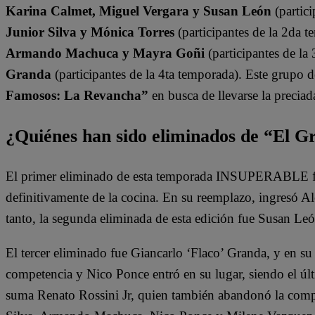
Karina Calmet, Miguel Vergara y Susan León
(partici
Junior Silva y Mónica Torres
(participantes de la 2da t
Armando Machuca y Mayra Goñi
(participantes de la
Granda
(participantes de la 4ta temporada). Este grupo 
Famosos: La Revancha”
en busca de llevarse la preciad
¿Quiénes han sido eliminados de “El 
El primer eliminado de esta temporada INSUPERABLE fu
definitivamente de la cocina. En su reemplazo, ingresó 
tanto, la segunda eliminada de esta edición fue Susan Leó
El tercer eliminado fue Giancarlo ‘Flaco’ Granda, y en su
competencia y Nico Ponce entró en su lugar, siendo el últi
suma Renato Rossini Jr, quien también abandonó la comp