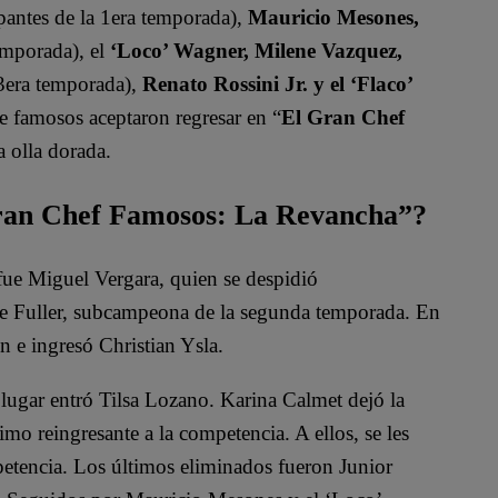
pantes de la 1era temporada),
Mauricio Mesones,
emporada), el
‘Loco’ Wagner, Milene Vazquez,
 3era temporada),
Renato Rossini Jr. y el ‘Flaco’
de famosos aceptaron regresar en “
El Gran Chef
a olla dorada.
Gran Chef Famosos: La Revancha”?
e Miguel Vergara, quien se despidió
Ale Fuller, subcampeona de la segunda temporada. En
n e ingresó Christian Ysla.
 lugar entró Tilsa Lozano. Karina Calmet dejó la
mo reingresante a la competencia. A ellos, se les
etencia. Los últimos eliminados fueron Junior