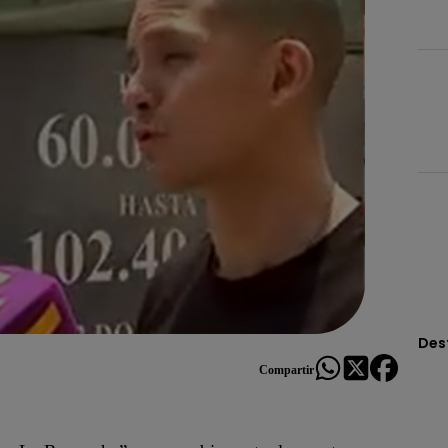
Des
Compartir