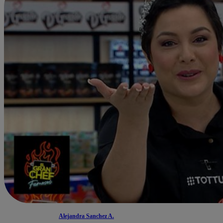
Alejandra Sanchez A.