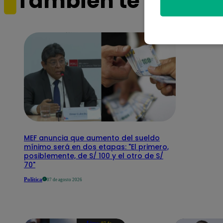
También te puede i
MEF anuncia que aumento del sueldo
mínimo será en dos etapas: "El primero,
posiblemente, de S/ 100 y el otro de S/
70"
Política
07 de agosto 2026