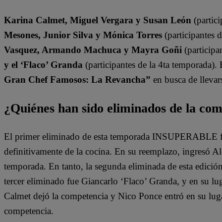
Karina Calmet, Miguel Vergara y Susan León
(partici
Mesones, Junior Silva y Mónica Torres
(participantes 
Vasquez, Armando Machuca y Mayra Goñi
(participa
y el ‘Flaco’ Granda
(participantes de la 4ta temporada).
Gran Chef Famosos: La Revancha”
en busca de llevars
¿Quiénes han sido eliminados de la co
El primer eliminado de esta temporada INSUPERABLE fu
definitivamente de la cocina. En su reemplazo, ingresó A
temporada. En tanto, la segunda eliminada de esta edició
tercer eliminado fue Giancarlo ‘Flaco’ Granda, y en su lu
Calmet dejó la competencia y Nico Ponce entró en su lugar
competencia.