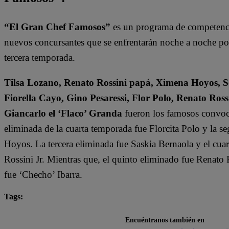
“El Gran Chef Famosos”
es un programa de competencia
nuevos concursantes que se enfrentarán noche a noche por l
tercera temporada.
Tilsa Lozano, Renato Rossini papá, Ximena Hoyos, Se
Fiorella Cayo, Gino Pesaressi, Flor Polo, Renato Ross
Giancarlo el ‘Flaco’ Granda
fueron los famosos convoca
eliminada de la cuarta temporada fue Florcita Polo y la s
Hoyos. La tercera eliminada fue Saskia Bernaola y el cua
Rossini Jr. Mientras que, el quinto eliminado fue Renato 
fue ‘Checho’ Ibarra.
Tags:
destacada minuto
El Gran Chef Famosos
Encuéntranos también en