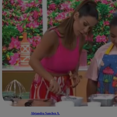
Alejandra Sanchez A.