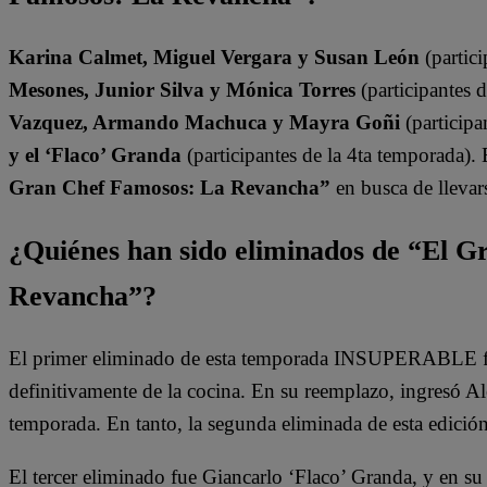
Karina Calmet, Miguel Vergara y Susan León
(partici
Mesones, Junior Silva y Mónica Torres
(participantes 
Vazquez, Armando Machuca y Mayra Goñi
(participa
y el ‘Flaco’ Granda
(participantes de la 4ta temporada).
Gran Chef Famosos: La Revancha”
en busca de llevars
¿Quiénes han sido eliminados de “El 
Revancha”?
El primer eliminado de esta temporada INSUPERABLE fu
definitivamente de la cocina. En su reemplazo, ingresó A
temporada. En tanto, la segunda eliminada de esta edició
El tercer eliminado fue Giancarlo ‘Flaco’ Granda, y en su