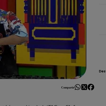
Des
Compartir