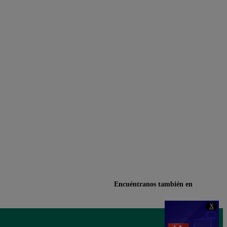
Encuéntranos también en
X