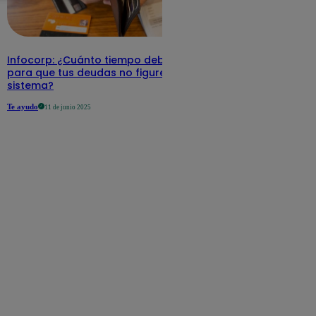
Infocorp: ¿Cuánto tiempo debe pasar
para que tus deudas no figuren en su
sistema?
Te ayudo
11 de junio 2025