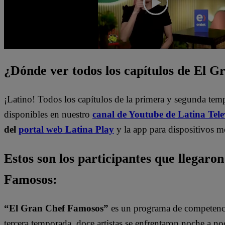
¿Dónde ver todos los capítulos de El 
¡Latino! Todos los capítulos de la primera y segunda te
disponibles en nuestro
canal de Youtube de Latina Tele
del
portal web Latina Play
y la app para dispositivos m
Estos son los participantes que llegaron
Famosos:
“El Gran Chef Famosos”
es un programa de competencia
tercera temporada, doce artistas se enfrentaron noche a noc