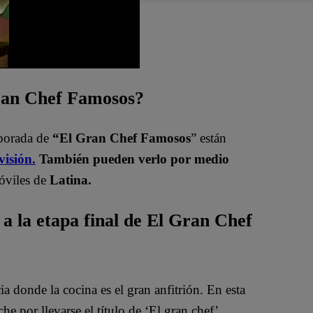
Gran Chef Famosos?
mporada de
“El Gran Chef Famosos
” están
visión.
También pueden verlo por medio
óviles de
Latina.
 a la etapa final de El Gran Chef
 donde la cocina es el gran anfitrión. En esta
he por llevarse el título de ‘El gran chef’.